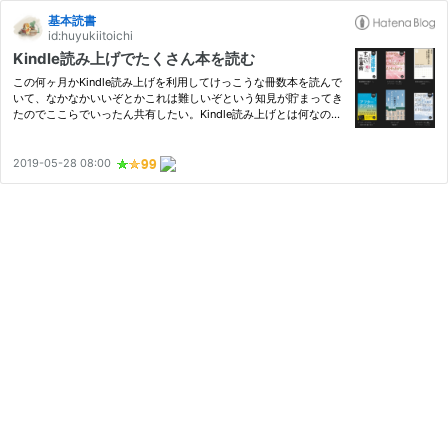
基本読書
id:huyukiitoichi
Kindle読み上げでたくさん本を読む
この何ヶ月かKindle読み上げを利用してけっこうな冊数本を読んで
いて、なかなかいいぞとかこれは難しいぞという知見が貯まってき
たのでここらでいったん共有したい。Kindle読み上げとは何なのか
といえば、Kindleのアプリケーションに存在する読み上げ機能を使
って音声で本を読むというただそれだけのことであり、別に特段…
2019-05-28 08:00