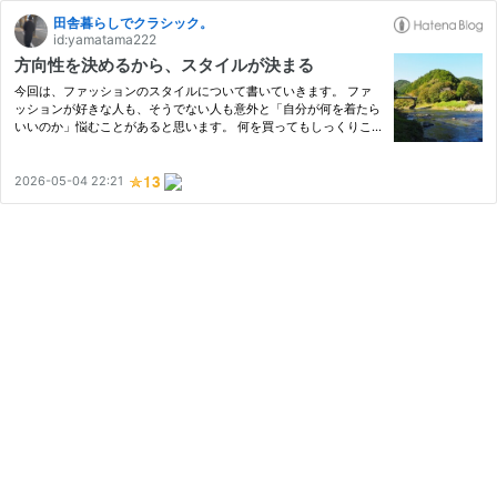
田舎暮らしでクラシック。
id:yamatama222
方向性を決めるから、スタイルが決まる
今回は、ファッションのスタイルについて書いていきます。 ファ
ッションが好きな人も、そうでない人も意外と「自分が何を着たら
いいのか」悩むことがあると思います。 何を買ってもしっくりこ
ず、もう面倒くさくなってきたな…と、ファストファッションで済
ませてしまう方も多いのではないでしょうか。 今回はそんなファ
ッ…
2026-05-04 22:21