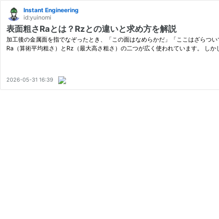
Instant Engineering
id:yuinomi
表面粗さRaとは？Rzとの違いと求め方を解説
加工後の金属面を指でなぞったとき、「この面はなめらかだ」「ここはざらつい
Ra（算術平均粗さ）とRz（最大高さ粗さ）の二つが広く使われています。 しかし
2026-05-31 16:39