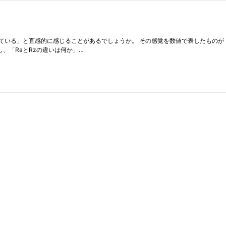
ている」と直感的に感じることがあるでしょうか。 その感覚を数値で表したものが
、「RaとRzの違いは何か」…