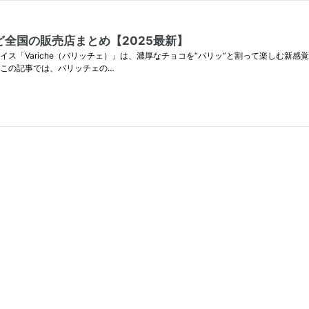
全国の販売店まとめ【2025最新】
ス「Variche（バリッチェ）」は、濃厚なチョコを“パリッ”と割って楽しむ新感
 この記事では、バリッチェの…