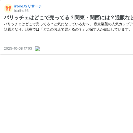
iroiro72リサーチ
id:riho56
バリッチェはどこで売ってる？関東・関西には？通販など
バリッチェはどこで売ってる？と気になっている方へ。 森永製菓の人気カップアイ
話題となり、現在では「どこのお店で買えるの？」と探す人が続出しています。
2025-10-08 17:03