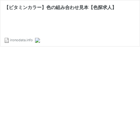
【ビタミンカラー】色の組み合わせ見本【色探求人】
ironodata.info