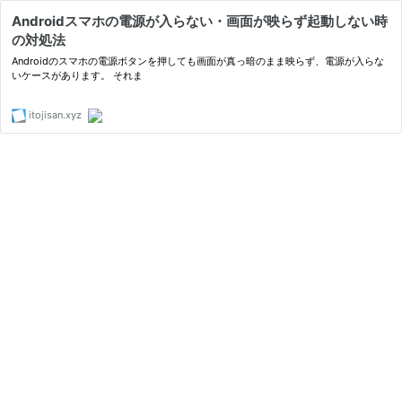
Androidスマホの電源が入らない・画面が映らず起動しない時
の対処法
Androidのスマホの電源ボタンを押しても画面が真っ暗のまま映らず、電源が入らな
いケースがあります。 それま
itojisan.xyz