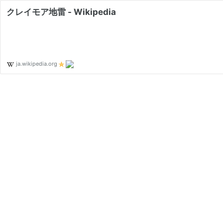
クレイモア地雷 - Wikipedia
ja.wikipedia.org