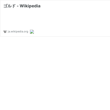
ゴルド - Wikipedia
ja.wikipedia.org