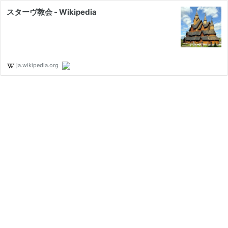
スターヴ教会 - Wikipedia
ja.wikipedia.org