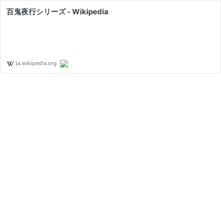
百鬼夜行シリーズ - Wikipedia
ja.wikipedia.org