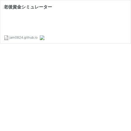
老後資金シミュレーター
jam0824.github.io