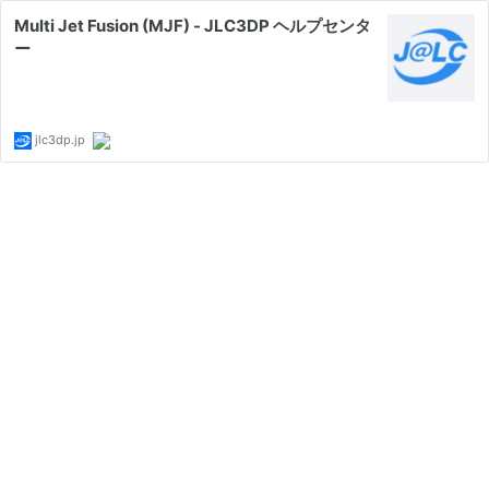
Multi Jet Fusion (MJF) - JLC3DP ヘルプセンタ
ー
jlc3dp.jp