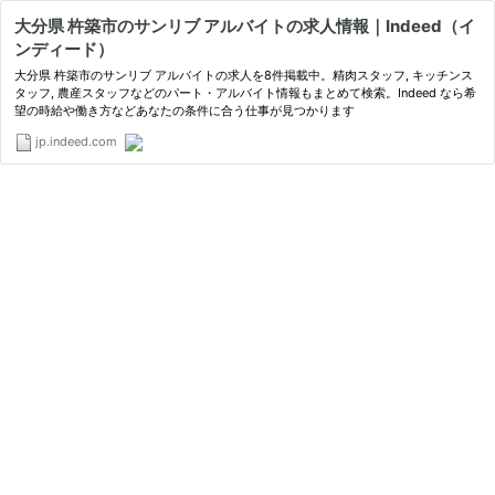
大分県 杵築市のサンリブ アルバイトの求人情報｜Indeed（イ
ンディード）
大分県 杵築市のサンリブ アルバイトの求人を8件掲載中。精肉スタッフ, キッチンス
タッフ, 農産スタッフなどのパート・アルバイト情報もまとめて検索。Indeed なら希
望の時給や働き方などあなたの条件に合う仕事が見つかります
jp.indeed.com