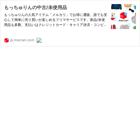
もっちゅりんの中古/未使用品
もっちゅりんの人気アイテム「メルカリ」でお得に通販、誰でも安
心して簡単に売り買いが楽しめるフリマサービスです。新品/未使
用品も多数、支払いはクレジットカード・キャリア決済・コンビ
ニ・銀行ATMが利用可能で、品物が届いてから出品者に入金される
独自システムのため安心です。
jp.mercari.com