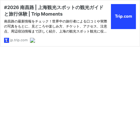
#2026 南昌路 | 上海観光スポットの観光ガイド
と旅行体験 | Trip Moments
南昌路の最新情報をチェック！世界中の旅行者による口コミや実際
の写真をもとに、見どころや楽しみ方、チケット、アクセス、注意
点、周辺宿泊情報まで詳しく紹介。上海の観光スポット観光に役立
つ情報をお届けします。
jp.trip.com