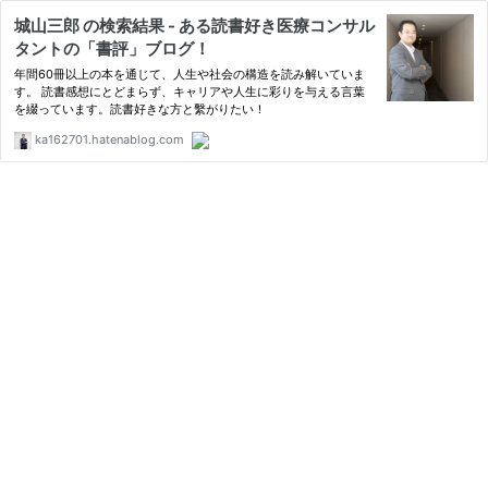
城山三郎 の検索結果 - ある読書好き医療コンサル
タントの「書評」ブログ！
年間60冊以上の本を通じて、人生や社会の構造を読み解いていま
す。 読書感想にとどまらず、キャリアや人生に彩りを与える言葉
を綴っています。読書好きな方と繫がりたい！
ka162701.hatenablog.com