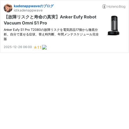
kadenappwaveのブログ
id:kadenappwave
【故障リスクと寿命の真実】Anker Eufy Robot
Vacuum Omni S1 Pro
Anker Eufy S1 Pro T2080の故障リスクを電気部品17個から徹底分
析。自分で直せる症状、替え時判断、年間メンテスケジュール完全
版
2025-12-26 06:00