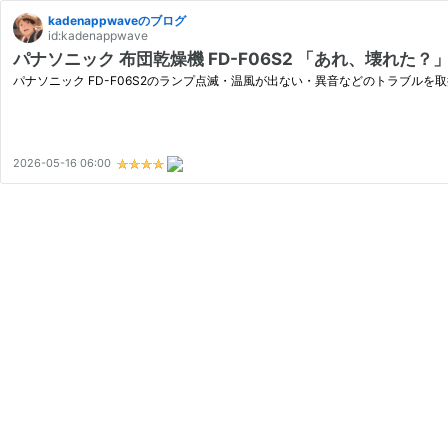
kadenappwaveのブログ
id:kadenappwave
パナソニック 布団乾燥機 FD-F06S2 「あれ、壊れた
パナソニック FD-F06S2のランプ点滅・温風が出ない・異音などのトラブ
2026-05-16 06:00