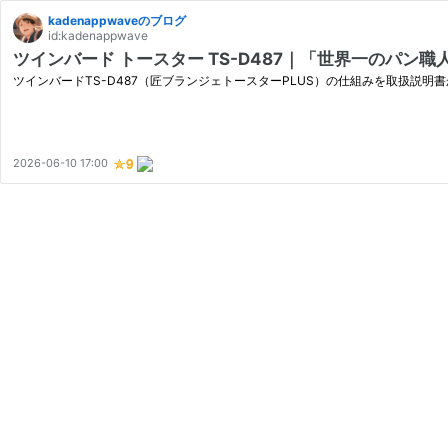
kadenappwaveのブログ
id:kadenappwave
ツインバード トースター TS-D487｜「世界一のパ
ツインバードTS-D487（匠ブランジェトースターPLUS）の仕組みを取扱
2026-06-10 17:00