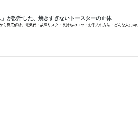
ン職人」が設計した、焼きすぎないトースターの正体
説明書から徹底解析。電気代・故障リスク・長持ちのコツ・お手入れ方法・どんな人に