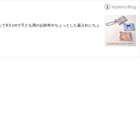
たて9.5 cmで子ども用のお財布やちょっとした薬入れにちょ