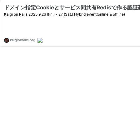
ドメイン指定Cookieとサービス間共有Redisで作る認証基盤サービス
Kaigi on Rails 2025 9.26 (Fri.) - 27 (Sat.) Hybrid event(online & offline)
kaigionrails.org