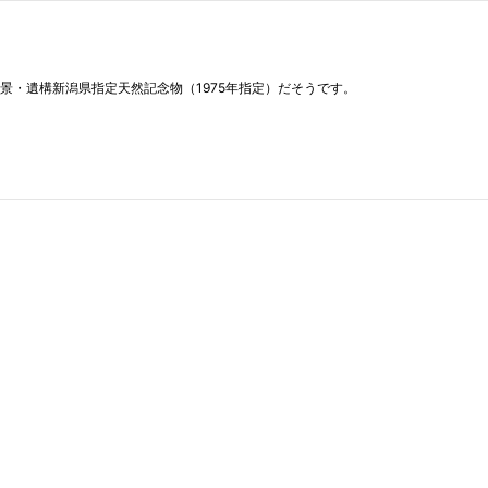
景・遺構新潟県指定天然記念物（1975年指定）だそうです。