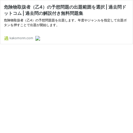
危険物取扱者（乙4）の予想問題の出題範囲を選択 | 過去問ド
ットコム | 過去問の解説付き無料問題集
危険物取扱者（乙4）の予想問題題を出題します。年度やジャンルを指定して出題ボ
タンを押すことで出題が開始します。
kakomonn.com