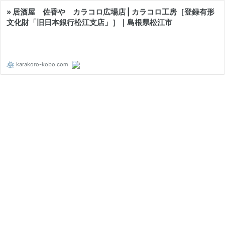
» 居酒屋 佐香や カラコロ広場店 | カラコロ工房［登録有形
文化財「旧日本銀行松江支店」］｜島根県松江市
karakoro-kobo.com