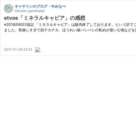
キャサリンのブログ・やみなべ
id:kate-yaminabe
etvos「ミネラルキャビア」の感想
※2018/06/03追記 「ミネラルキャビア」は販売終了しております。という
ました。乾燥しすぎて顔テカテカ、ほうれい線バシバシの私めが使い心地などを
2017-01-28 23:13