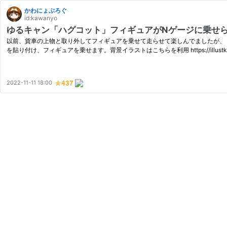
かわにょぶろぐ
id:kawanyo
ゆるキャン「ハグコット」フィギュアがNゲージに乗せ
以前、貨車の上物と取り外してフィギュアを乗せて走らせて楽しんでましたが、
を貼り付け、フィギュアを乗せます。背景イラストはこちらを利用 https://illustkun.c
2022-11-11 18:00