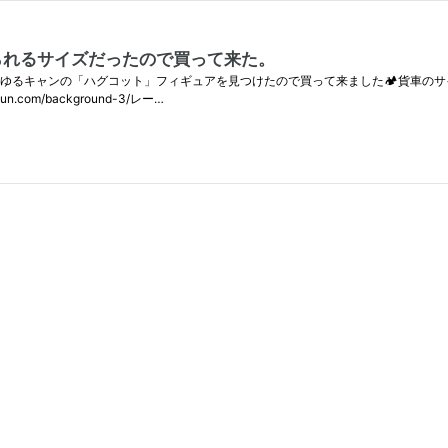
られるサイズだったので買って来た。
 ゆるキャンの「ハグコット」フィギュアを見つけたので買って来ました🏕貨車の
om/background-3/レー…