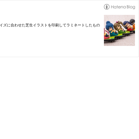
サイズに合わせた芝生イラストを印刷してラミネートしたもの