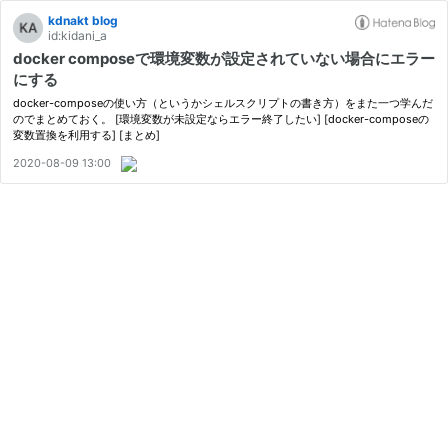
kdnakt blog
id:kidani_a
docker composeで環境変数が設定されていない場合にエラー
にする
docker-composeの使い方（というかシェルスクリプトの書き方）をまた一つ学んだ
のでまとめておく。 [環境変数が未設定ならエラー終了したい] [docker-composeの
変数置換を利用する] [まとめ]
2020-08-09 13:00