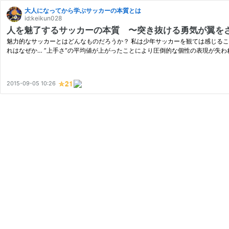
大人になってから学ぶサッカーの本質とは
id:keikun028
人を魅了するサッカーの本質 〜突き抜ける勇気が翼を
魅力的なサッカーとはどんなものだろうか？ 私は少年サッカーを観ては感じるこ
れはなぜか… ”上手さ”の平均値が上がったことにより圧倒的な個性の表現が失
2015-09-05 10:26