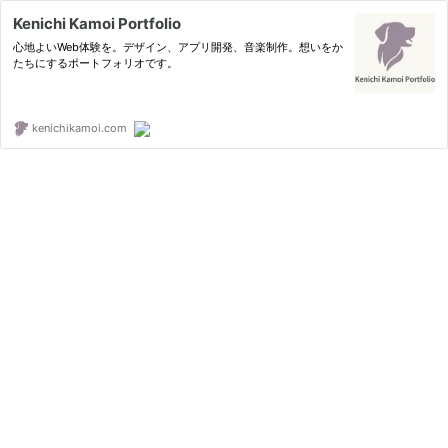
Kenichi Kamoi Portfolio
心地よいWeb体験を。デザイン、アプリ開発、音楽制作。想いをか
たちにするポートフォリオです。
kenichikamoi.com