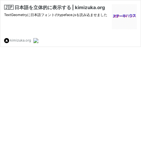
🇯🇵 日本語を立体的に表示する | kimizuka.org
TextGeometryに日本語フォントのtypeface.jsを読み込ませました
kimizuka.org