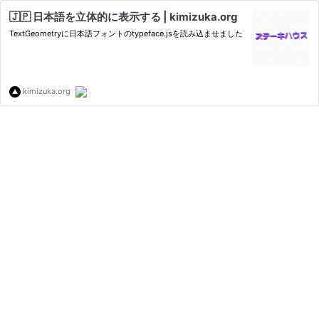
🇯🇵 日本語を立体的に表示する | kimizuka.org
TextGeometryに日本語フォントのtypeface.jsを読み込ませました
kimizuka.org