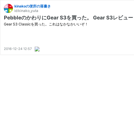
kinakoの便所の落書き
id:kinako_yuta
PebbleのかわりにGear S3を買った。 Gear S3レビュー
Gear S3 Classicを買った。これはなかなかいいぞ！
2016-12-24 12:57