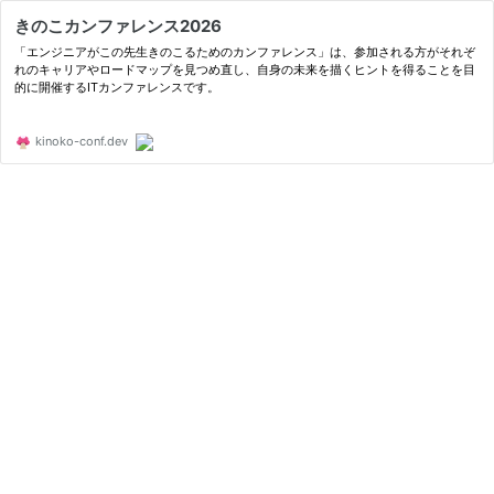
きのこカンファレンス2026
「エンジニアがこの先生きのこるためのカンファレンス」は、参加される方がそれぞ
れのキャリアやロードマップを見つめ直し、自身の未来を描くヒントを得ることを目
的に開催するITカンファレンスです。
kinoko-conf.dev