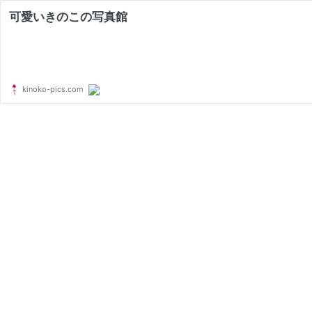
可愛いきのこの写真館
kinoko-pics.com