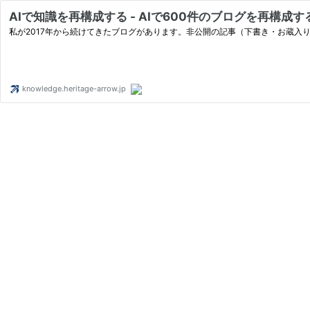
AIで知識を再構成する - AIで600件のブログを再構成する -
私が2017年から続けてきたブログがあります。非公開の記事（下書き・お蔵入り）
knowledge.heritage-arrow.jp