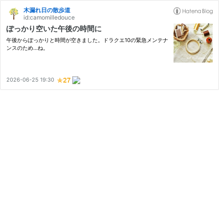
木漏れ日の散歩道
id:camomilledouce
ぽっかり空いた午後の時間に
午後からぽっかりと時間が空きました。ドラクエ10の緊急メンテナ
ンスのため…ね。
2026-06-25 19:30