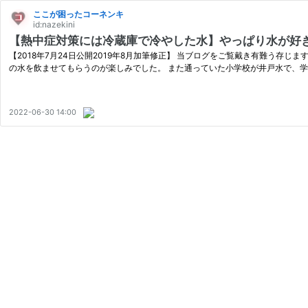
ここが困ったコーネンキ
id:nazekini
【熱中症対策には冷蔵庫で冷やした水】やっぱり水が好
【2018年7月24日公開2019年8月加筆修正】 当ブログをご覧戴き有難う存じ
の水を飲ませてもらうのが楽しみでした。 また通っていた小学校が井戸水で、
2022-06-30 14:00