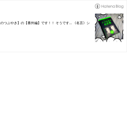
父のつぶやき】の【番外編】です！！ そうです… 《名言》シ