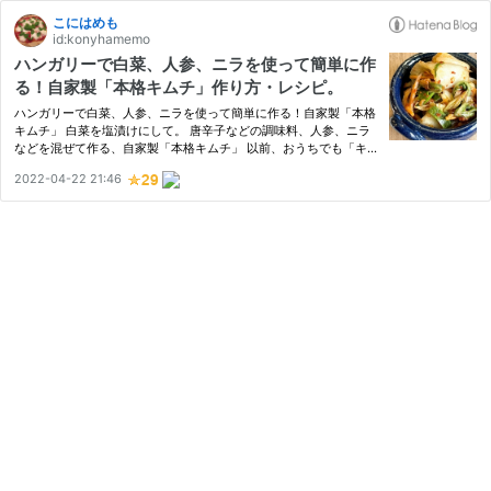
こにはめも
id:konyhamemo
ハンガリーで白菜、人参、ニラを使って簡単に作
る！自家製「本格キムチ」作り方・レシピ。
ハンガリーで白菜、人参、ニラを使って簡単に作る！自家製「本格
キムチ」 白菜を塩漬けにして。 唐辛子などの調味料、人参、ニラ
などを混ぜて作る、自家製「本格キムチ」 以前、おうちでも「キ
ムチ」を作ってみたい！と思い立ち。 ハンガリーでも手に入りや
2022-04-22 21:46
すい材料で作ってみました。 以前の記事、ハンガリーで簡単に作
る…