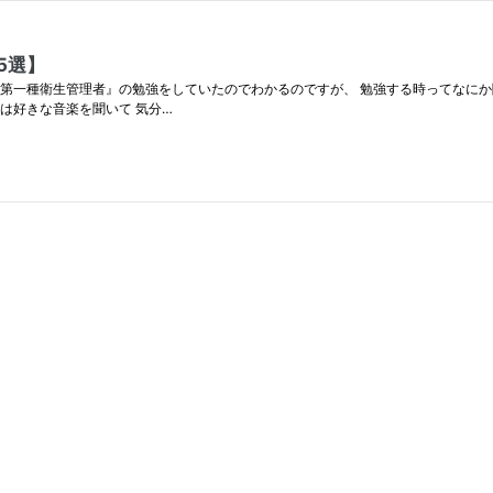
5選】
第一種衛生管理者』の勉強をしていたのでわかるのですが、 勉強する時ってなにか
は好きな音楽を聞いて 気分…