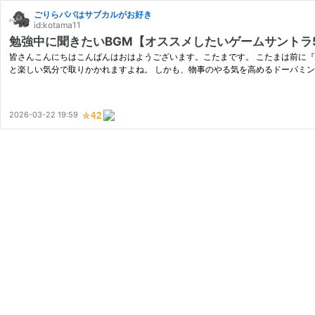
ごりらパパはサブカルがお好き
id:kotama11
勉強中に聞きたいBGM【オススメしたいゲームサントラ
皆さんこんにちはこんばんはおはようございます。こたまです。 こたまは前に『
と楽しい気分で取りかかれますよね。 しかも、物事のやる気を高めるドーパミン
2026-03-22 19:59