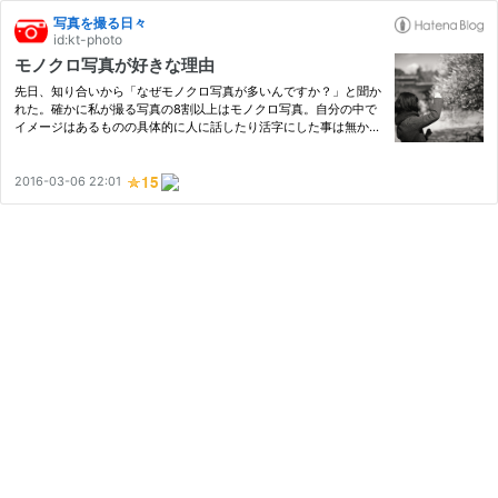
写真を撮る日々
id:kt-photo
モノクロ写真が好きな理由
先日、知り合いから「なぜモノクロ写真が多いんですか？」と聞か
れた。確かに私が撮る写真の8割以上はモノクロ写真。自分の中で
イメージはあるものの具体的に人に話したり活字にした事は無かっ
たので、メモ代わりに書いてみようと思います。 京都 北野天満宮
キッカケは単純 最初にモノクロ写真に興味を持ったのは、モノク…
2016-03-06 22:01