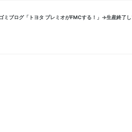
を流すゴミブログ「トヨタ プレミオがFMCする！」→生産終了