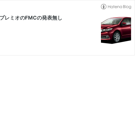
しプレミオのFMCの発表無し