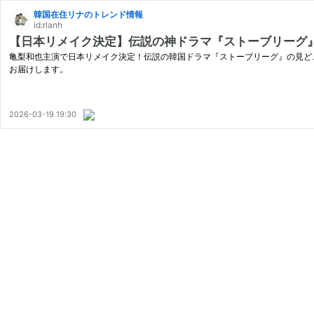
韓国在住リナのトレンド情報
id:rlanh
【日本リメイク決定】伝説の神ドラマ『ストーブリーグ
亀梨和也主演で日本リメイク決定！伝説の韓国ドラマ『ストーブリーグ』の見ど
お届けします。
2026-03-19 19:30