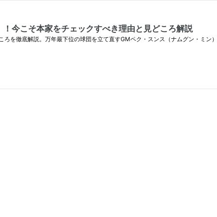
』！今こそ本家をチェックすべき理由と見どころ解説
ころを徹底解説。万年最下位の球団を立て直すGMペク・スンス（ナムグン・ミン