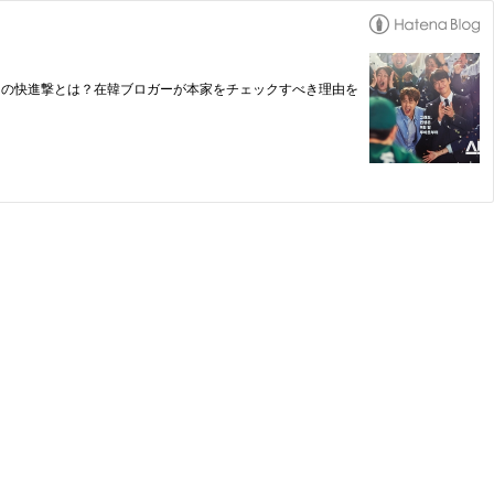
）の快進撃とは？在韓ブロガーが本家をチェックすべき理由を