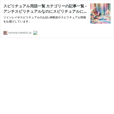
スピリチュアル用語一覧 カテゴリーの記事一覧 -
アンチスピリチュアルなのにスピリチュアルに生
きる人生
ツインレイやスピリチュアルのお話♪体験談やスピリチュアル情報
をお届けしています。
lunluna.hateblo.jp