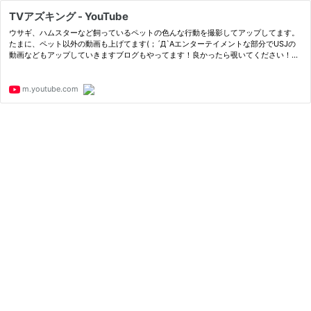
TVアズキング - YouTube
ウサギ、ハムスターなど飼っているペットの色んな行動を撮影してアップしてます。
たまに、ペット以外の動画も上げてます(；´Д`Aエンターテイメントな部分でUSJの
動画などもアップしていきますブログもやってます！良かったら覗いてください！htt
ps://www.small-animals.work
m.youtube.com