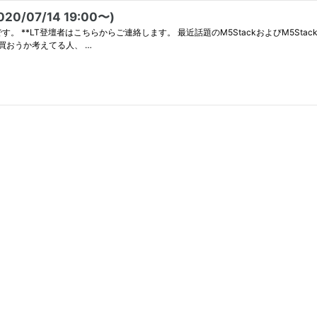
/07/14 19:00〜)
イベントです。 M5Stackを聞いたことない人、 何となく聞いたことがある人、 買おうか考えてる人、 …