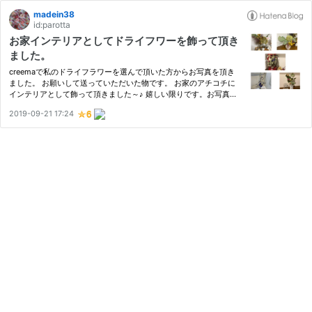
madein38
id:parotta
お家インテリアとしてドライフワーを飾って頂き
ました。
creemaで私のドライフラワーを選んで頂いた方からお写真を頂き
ました。 お願いして送っていただいた物です。 お家のアチコチに
インテリアとして飾って頂きました～♪ 嬉しい限りです。お写真ど
うもありがとうございました。
2019-09-21 17:24