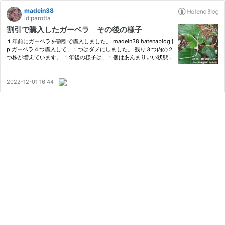
madein38
id:parotta
割引で購入したガーベラ その後の様子
１年前にガーベラを割引で購入しました。 madein38.hatenablog.j
p ガーベラ４つ購入して、１つはダメにしました。 残り３つ内の２
つ株が増えています。 １年後の様子は、１個はあんまりいい状態
じゃないのですよね。 虫にやられたりして、葉は綺麗な色をして
ますが・・・。 残りの２つは、そんなにも大きくならず成長があ…
2022-12-01 16:44