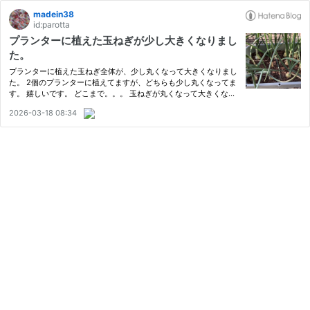
madein38
id:parotta
プランターに植えた玉ねぎが少し大きくなりまし
た。
プランターに植えた玉ねぎ全体が、少し丸くなって大きくなりまし
た。 2個のプランターに植えてますが、どちらも少し丸くなってま
す。 嬉しいです。 どこまで。。。 玉ねぎが丸くなって大きくなる
のか？わからないけど。。。 葉が枯れてくるまで育てようかな？
2026-03-18 08:34
花壇に植えた割引の玉ねぎは。。。小さいままです。 去年から…