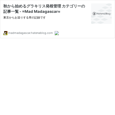
秋から始めるグラキリス発根管理 カテゴリーの
記事一覧 - ≈Mad Madagascar≈
東京からお送りする草の記録です
madmadagascar.hatenablog.com